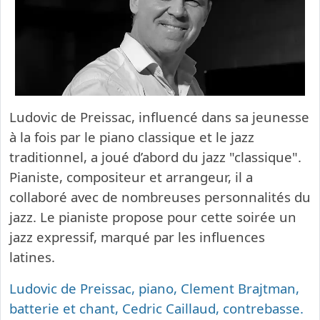
Ludovic de Preissac, influencé dans sa jeunesse
à la fois par le piano classique et le jazz
traditionnel, a joué d’abord du jazz "classique".
Pianiste, compositeur et arrangeur, il a
collaboré avec de nombreuses personnalités du
jazz. Le pianiste propose pour cette soirée un
jazz expressif, marqué par les influences
latines.
Ludovic de Preissac, piano, Clement Brajtman,
batterie et chant, Cedric Caillaud, contrebasse.