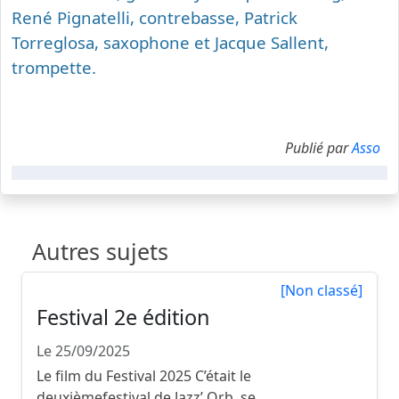
René Pignatelli, contrebasse, Patrick
Torreglosa, saxophone et Jacque Sallent,
trompette.
Publié par
Asso
Autres sujets
[Non classé]
Festival 2e édition
Le 25/09/2025
Le film du Festival 2025 C’était le
deuxièmefestival de Jazz’ Orb, se...