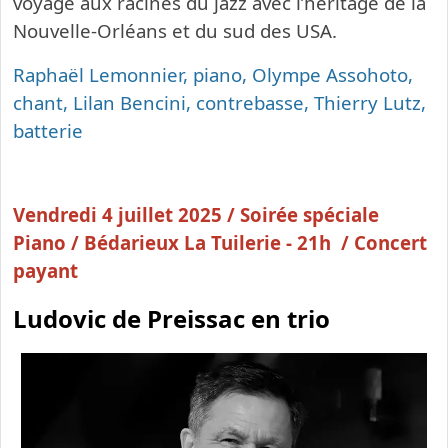
voyage aux racines du jazz avec l’héritage de la
Nouvelle-­Orléans et du sud des USA.
Raphaël Lemonnier, piano, Olympe Assohoto,
chant, Lilan Bencini, contrebasse, Thierry Lutz,
batterie
Vendredi 4 juillet 2025 / Soirée spéciale
Piano / Bédarieux La Tuilerie - 21h / Concert
payant
Ludovic de Preissac en trio