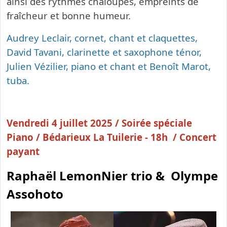
ainsi des rythmes chaloupés, empreints de
fraîcheur et bonne humeur.
Audrey Leclair, cornet, chant et claquettes,
David Tavani, clarinette et saxophone ténor,
Julien Vézilier, piano et chant et Benoît Marot,
tuba.
Vendredi 4 juillet 2025 / Soirée spéciale
Piano /
Bédarieux La Tuilerie - 18h / Concert
payant
Raphaël LemonNier trio & Olympe
Assohoto