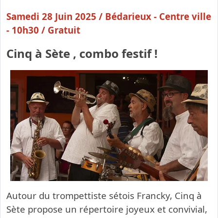
Samedi 28 Juin 2025 /
Bédarieux - Centre ville
- 10h30 / Gratuit
Cinq à Sète , combo festif !
Autour du trompettiste sétois Francky, Cinq à
Sète propose un répertoire joyeux et convivial,