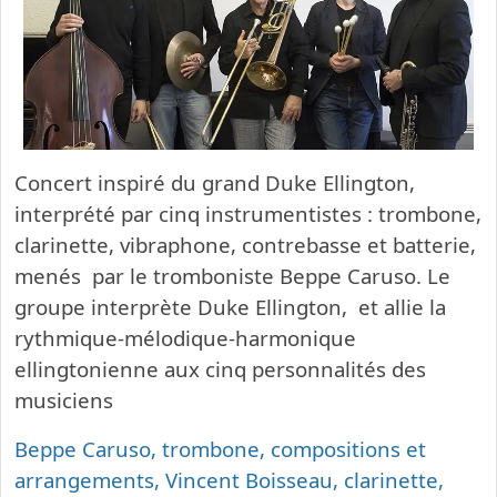
Concert inspiré du grand Duke Ellington,
interprété par cinq instrumentistes : trombone,
clarinette, vibraphone, contrebasse et batterie,
menés par le tromboniste Beppe Caruso. Le
groupe interprète Duke Ellington, et allie la
rythmique-mélodique-harmonique
ellingtonienne aux cinq personnalités des
musiciens
Beppe Caruso, trombone, compositions et
arrangements, Vincent Boisseau, clarinette,