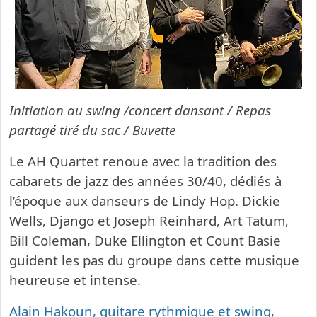
Initiation au swing /concert dansant /
Repas
partagé tiré du sac / Buvette
Le AH Quartet renoue avec la tradition des
cabarets de jazz des années 30/40, dédiés à
l’époque aux danseurs de Lindy Hop. Dickie
Wells, Django et Joseph Reinhard, Art Tatum,
Bill Coleman, Duke Ellington et Count Basie
guident les pas du groupe dans cette musique
heureuse et intense.
Alain Hakoun, guitare rythmique et swing,