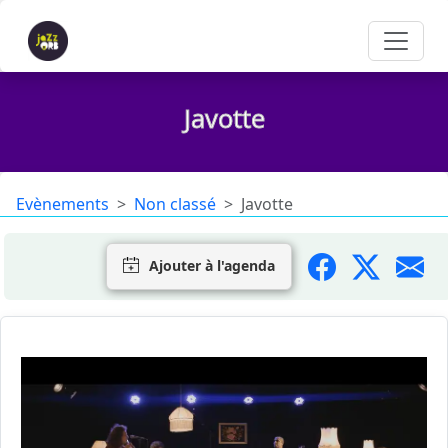
Javotte
Evènements
Non classé
Javotte
Ajouter à l'agenda