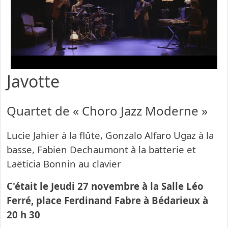
Javotte
Quartet de « Choro Jazz Moderne »
Lucie Jahier à la flûte, Gonzalo Alfaro Ugaz à la
basse, Fabien Dechaumont à la batterie et
Laëticia Bonnin au clavier
C'était le Jeudi 27 novembre à la Salle Léo
Ferré, place Ferdinand Fabre à Bédarieux à
20 h 30