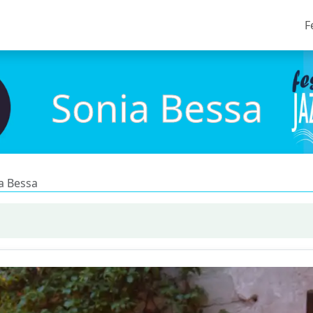
F
Sonia Bessa
a Bessa