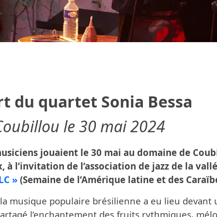
Photo Paul Coudsi le 30 mai 2024
rt du quartet Sonia Bessa
oubillou le 30 mai 2024
 musiciens jouaient le 30 mai au domaine de Coub
 à l’invitation de l’association de jazz de la vall
LC »
(Semaine de l’Amérique latine et des Caraïb
 la musique populaire brésilienne a eu lieu devant 
 partagé l’enchantement des fruits rythmiques, mélo