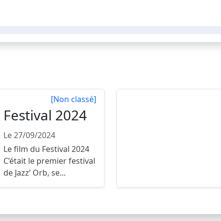
[Non classé]
Festival 2024
Le 27/09/2024
Le film du Festival 2024
C’était le premier festival
de Jazz’ Orb, se...