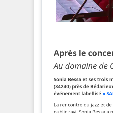
Après le conce
Au domaine de C
Sonia Bessa et ses trois
(34240) près de Bédarieux,
événement labellisé
« SA
La rencontre du jazz et de
public ravi. Sonia Bessa a