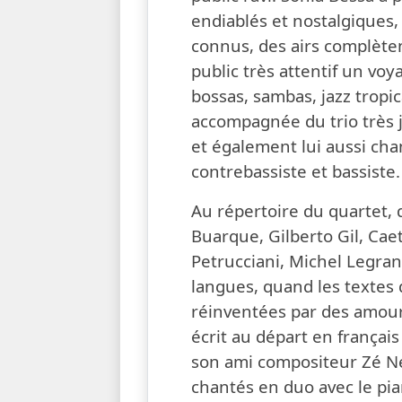
endiablés et nostalgiques,
connus, des airs complète
public très attentif un voy
bossas, sambas, jazz tropi
accompagnée du trio très j
et également lui aussi cha
contrebassiste et bassiste.
Au répertoire du quartet, 
Buarque, Gilberto Gil, Cae
Petrucciani, Michel Legrand
langues, quand les textes 
réinventées par des amou
écrit au départ en frança
son ami compositeur Zé Ne
chantés en duo avec le pia