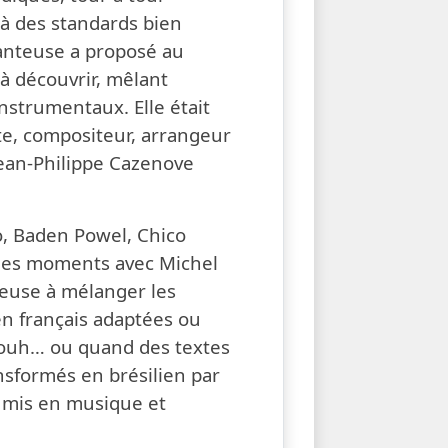
 à des standards bien
hanteuse a proposé au
 à découvrir, mêlant
instrumentaux. Elle était
ste, compositeur, arrangeur
Jean-Philippe Cazenove
o, Baden Powel, Chico
i des moments avec Michel
nteuse à mélanger les
en français adaptées ou
ouh… ou quand des textes
nsformés en brésilien par
t mis en musique et