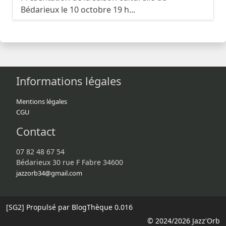
Bédarieux le 10 octobre 19 h...
Informations légales
Mentions légales
CGU
Contact
07 82 48 67 54
Bédarieux 30 rue F Fabre 34600
jazzorb34@gmail.com
[SG2]
Propulsé par BlogThèque
0.016
© 2024/2026 Jazz'Orb